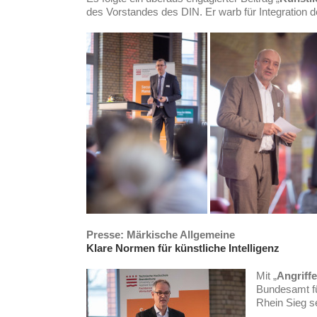
des Vorstandes des DIN. Er warb für Integration de
Presse: Märkische Allgemeine
Klare Normen für künstliche Intelligenz
Mit „
Angriff
Bundesamt fü
Rhein Sieg s