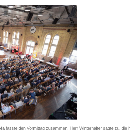
ofa
fasste den Vormittag zusammen. Herr Winterhalter sagte zu, die N