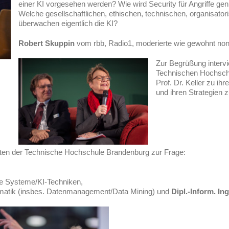
einer KI vorgesehen werden? Wie wird Security für Angriffe gen
Welche gesellschaftlichen, ethischen, technischen, organisat
überwachen eigentlich die KI?
Robert Skuppin
vom rbb, Radio1, moderierte wie gewohnt non
Zur Begrüßung intervi
Technischen Hochschu
Prof. Dr. Keller zu ih
und ihren Strategien
ten der Technische Hochschule Brandenburg zur Frage:
e Systeme/KI-Techniken,
matik (insbes. Datenmanagement/Data Mining) und
Dipl.-Inform. In