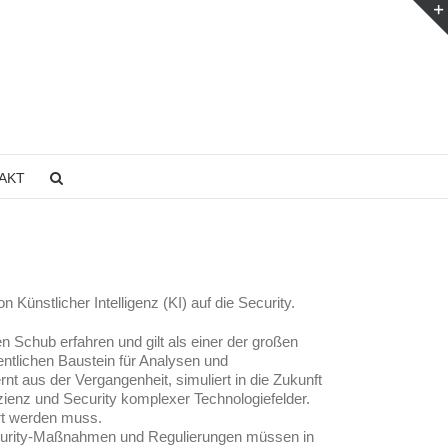
AKT
ünstlicher Intelligenz (KI) auf die Security.
ten Schub erfahren und gilt als einer der großen
sentlichen Baustein für Analysen und
nt aus der Vergangenheit, simuliert in die Zukunft
fizienz und Security komplexer Technologiefelder.
iert werden muss.
ecurity-Maßnahmen und Regulierungen müssen in