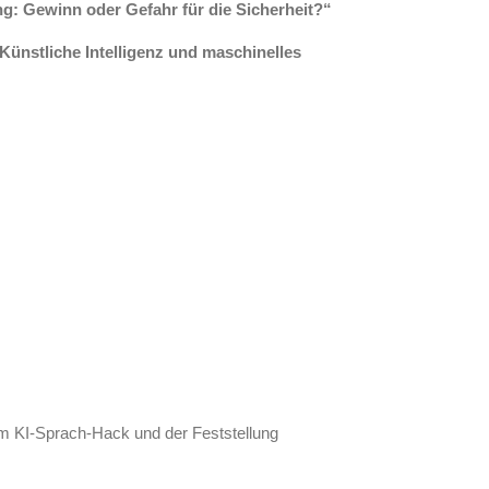
g: Gewinn oder Gefahr für die Sicherheit?“
Künstliche Intelligenz und maschinelle
s
m KI-Sprach-Hack und der Feststellung