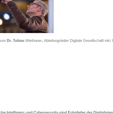
 von
Dr. Tobias
Miethaner
,
Abteilungsleiter Digitale Gesellschaft inkl
che Intelligenz und Cybersecurity sind Eckpfeiler der Digitalisi