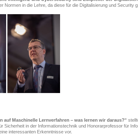
r Normen in die Lehre, da diese für die Digitalisierung und Security 
en auf Maschinelle Lernverfahren – was lernen wir daraus?“
stell
r Sicherheit in der Informationstechnik und Honorarprofessor für In
eine interessanten Erkenntnisse vor.