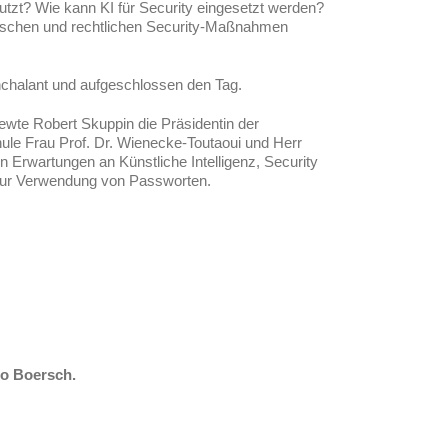
utzt? Wie kann KI für Security eingesetzt werden?
orischen und rechtlichen Security-Maßnahmen
chalant und aufgeschlossen den Tag.
ewte Robert Skuppin die Präsidentin der
le Frau Prof. Dr. Wienecke-Toutaoui und Herr
ren Erwartungen an Künstliche Intelligenz, Security
 zur Verwendung von Passworten.
go
Boersch.