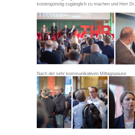
kostengünstig zugänglich zu machen und Herr Dr. M
Nach der sehr kommunikativen Mittagspause