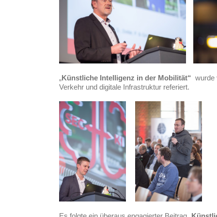
„
Künstliche
Intelligenz in der Mobilität“
wurde
Verkehr und digitale Infrastruktur referiert.
Es folgte ein überaus engagierter Beitrag „
Künstli