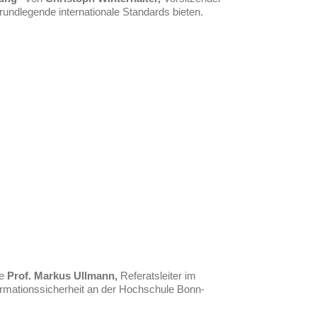
grundlegende internationale Standards bieten.
te
Prof. Markus Ullmann,
Referatsleiter im
formationssicherheit an der Hochschule Bonn-