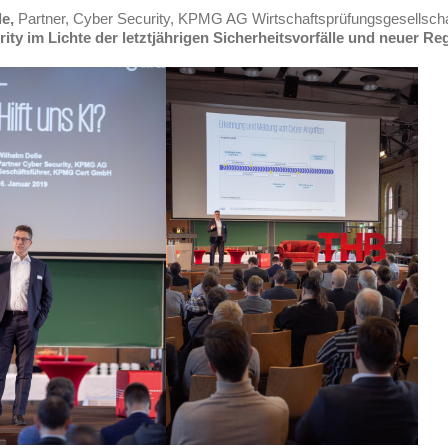
le,
Partner, Cyber Security, KPMG AG Wirtschaftsprüfungsgesellschaft
ity im Lichte der letztjährigen Sicherheitsvorfälle und neuer
Reg