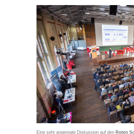
Eine sehr angeregte Diskussion auf den
Roten S