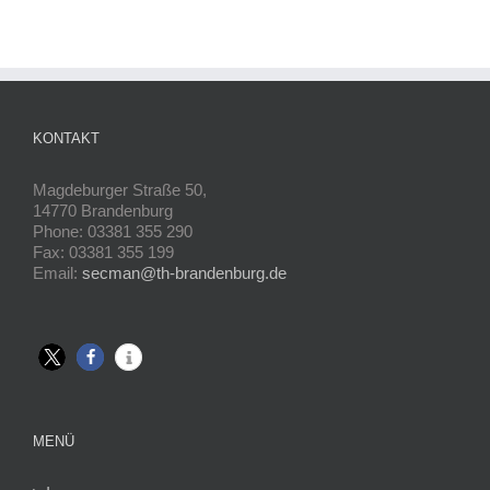
KONTAKT
Magdeburger Straße 50,
14770 Brandenburg
Phone: 03381 355 290
Fax: 03381 355 199
Email:
secman@th-brandenburg.de
MENÜ