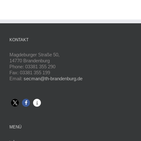
KONTAKT
Magdeburger Straße 50,
14770 Brandenburg
Phone: 03381 355 290
Fax: 03381 355 199
Email:
secman@th-brandenburg.de
MENÜ