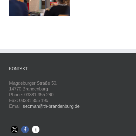
KONTAKT
Magdeburger Straße 50,
14770 Brandenburg
Phone: 03381 355 290
Fax: 03381 355 199
Email:
secman@th-brandenburg.de