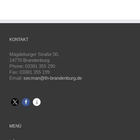
KONTAKT
Magdeburger Straße 50,
14770 Brandenburg
Phone: 03381 355 290
Fax: 03381 355 199
Email:
secman@th-brandenburg.de
MENÜ