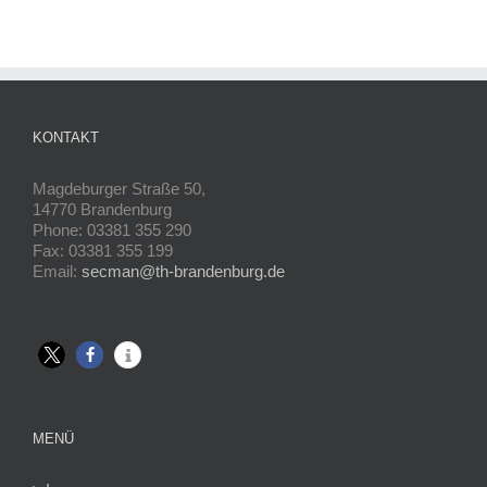
KONTAKT
Magdeburger Straße 50,
14770 Brandenburg
Phone: 03381 355 290
Fax: 03381 355 199
Email:
secman@th-brandenburg.de
MENÜ