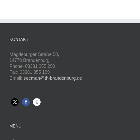
KONTAKT
Magdeburger Straße 50,
14770 Brandenburg
Phone: 03381 355 290
Fax: 03381 355 199
Email:
secman@th-brandenburg.de
MENÜ