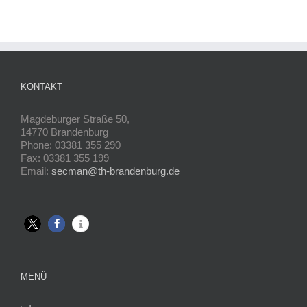
KONTAKT
Magdeburger Straße 50,
14770 Brandenburg
Phone: 03381 355 290
Fax: 03381 355 199
Email:
secman@th-brandenburg.de
MENÜ