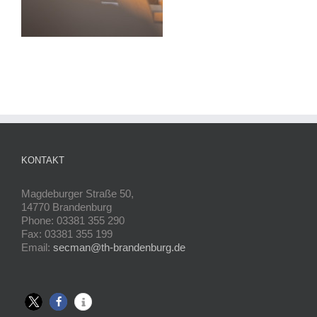
KONTAKT
Magdeburger Straße 50,
14770 Brandenburg
Phone: 03381 355 290
Fax: 03381 355 199
Email:
secman@th-brandenburg.de