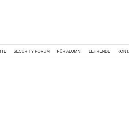
ITE
SECURITY FORUM
FÜR ALUMNI
LEHRENDE
KONT